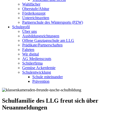
Wahlfächer
Oberstufe/Abitur
Förderkonzept
Unterrichtszeiten
Partnerschule des Wintersports (PZW)
Schulprofil
Über uns
Ausbildungsrichtungen
Offene Ganztagsschule am LLG
Prädikate/Partnerschaften
Fahrten
Wir digital
AG Medienscouts
Schülerfirma
Gemüse Ackerdemie
Schulentwicklung
Schule miteinander
Prävention
Schulfamilie des LLG freut sich über
Neuanmeldungen