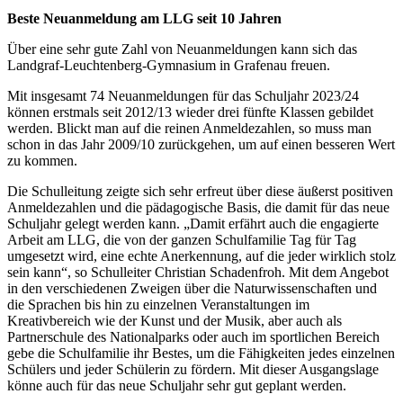
Beste Neuanmeldung am LLG seit 10 Jahren
Über eine sehr gute Zahl von Neuanmeldungen kann sich das
Landgraf-Leuchtenberg-Gymnasium in Grafenau freuen.
Mit insgesamt 74 Neuanmeldungen für das Schuljahr 2023/24
können erstmals seit 2012/13 wieder drei fünfte Klassen gebildet
werden. Blickt man auf die reinen Anmeldezahlen, so muss man
schon in das Jahr 2009/10 zurückgehen, um auf einen besseren Wert
zu kommen.
Die Schulleitung zeigte sich sehr erfreut über diese äußerst positiven
Anmeldezahlen und die pädagogische Basis, die damit für das neue
Schuljahr gelegt werden kann. „Damit erfährt auch die engagierte
Arbeit am LLG, die von der ganzen Schulfamilie Tag für Tag
umgesetzt wird, eine echte Anerkennung, auf die jeder wirklich stolz
sein kann“, so Schulleiter Christian Schadenfroh. Mit dem Angebot
in den verschiedenen Zweigen über die Naturwissenschaften und
die Sprachen bis hin zu einzelnen Veranstaltungen im
Kreativbereich wie der Kunst und der Musik, aber auch als
Partnerschule des Nationalparks oder auch im sportlichen Bereich
gebe die Schulfamilie ihr Bestes, um die Fähigkeiten jedes einzelnen
Schülers und jeder Schülerin zu fördern. Mit dieser Ausgangslage
könne auch für das neue Schuljahr sehr gut geplant werden.