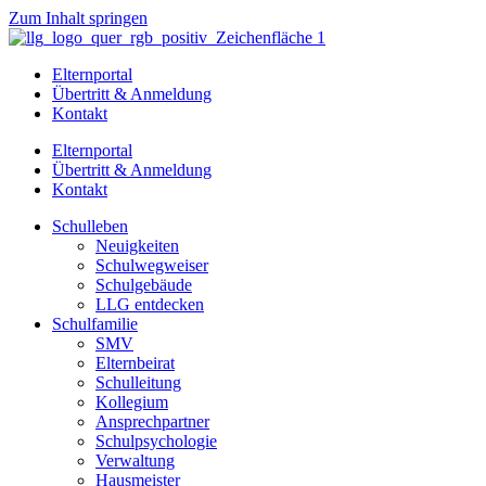
Zum Inhalt springen
Elternportal
Übertritt & Anmeldung
Kontakt
Elternportal
Übertritt & Anmeldung
Kontakt
Schulleben
Neuigkeiten
Schulwegweiser
Schulgebäude
LLG entdecken
Schulfamilie
SMV
Elternbeirat
Schulleitung
Kollegium
Ansprechpartner
Schulpsychologie
Verwaltung
Hausmeister