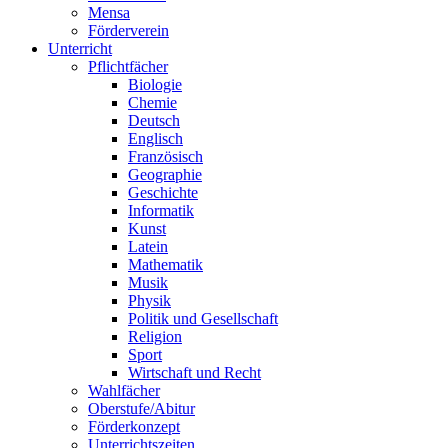
Mensa
Förderverein
Unterricht
Pflichtfächer
Biologie
Chemie
Deutsch
Englisch
Französisch
Geographie
Geschichte
Informatik
Kunst
Latein
Mathematik
Musik
Physik
Politik und Gesellschaft
Religion
Sport
Wirtschaft und Recht
Wahlfächer
Oberstufe/Abitur
Förderkonzept
Unterrichtszeiten