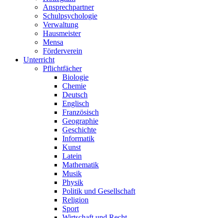
Ansprechpartner
Schulpsychologie
Verwaltung
Hausmeister
Mensa
Förderverein
Unterricht
Pflichtfächer
Biologie
Chemie
Deutsch
Englisch
Französisch
Geographie
Geschichte
Informatik
Kunst
Latein
Mathematik
Musik
Physik
Politik und Gesellschaft
Religion
Sport
Wirtschaft und Recht