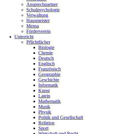
Ansprechpartner
Schulpsychologie
Verwaltung
Hausmeister
Mensa
Förderverein
Unterricht
Pflichtfächer
Biologie
Chemie
Deutsch
Englisch
Französisch
Geographie
Geschichte
Informatik
Kunst
Latein
Mathematik
Musik
Physik
Politik und Gesellschaft
Religion
Sport
Wirtschaft und Recht