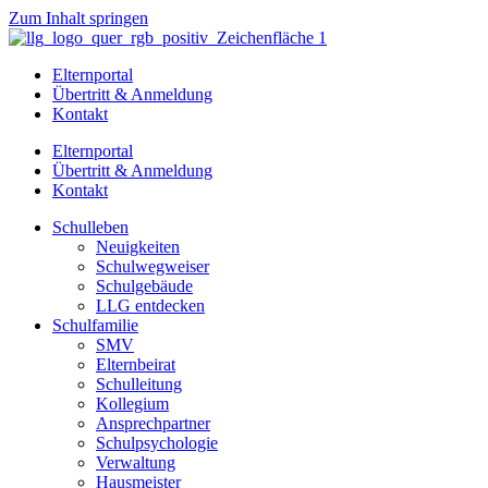
Zum Inhalt springen
Elternportal
Übertritt & Anmeldung
Kontakt
Elternportal
Übertritt & Anmeldung
Kontakt
Schulleben
Neuigkeiten
Schulwegweiser
Schulgebäude
LLG entdecken
Schulfamilie
SMV
Elternbeirat
Schulleitung
Kollegium
Ansprechpartner
Schulpsychologie
Verwaltung
Hausmeister