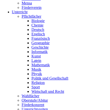
Mensa
Förderverein
Unterricht
Pflichtfächer
Biologie
Chemie
Deutsch
Englisch
Französisch
Geographie
Geschichte
Informatik
Kunst
Latein
Mathematik
Musik
Physik
Politik und Gesellschaft
Religion
Sport
Wirtschaft und Recht
Wahlfächer
Oberstufe/Abitur
Förderkonzept
Unterrichtszeiten