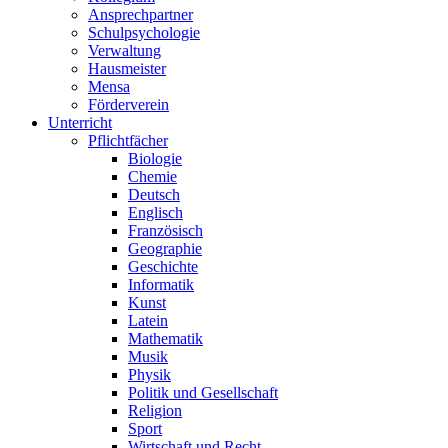
Ansprechpartner
Schulpsychologie
Verwaltung
Hausmeister
Mensa
Förderverein
Unterricht
Pflichtfächer
Biologie
Chemie
Deutsch
Englisch
Französisch
Geographie
Geschichte
Informatik
Kunst
Latein
Mathematik
Musik
Physik
Politik und Gesellschaft
Religion
Sport
Wirtschaft und Recht