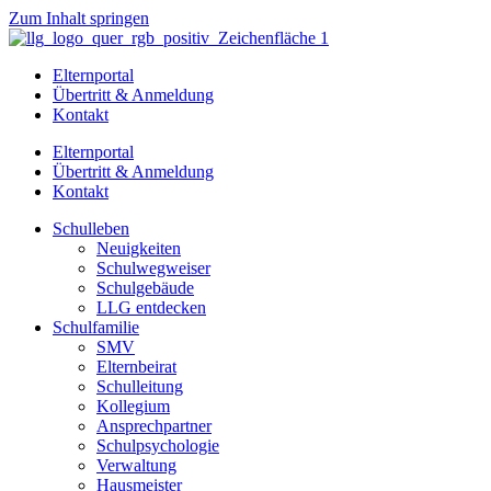
Zum Inhalt springen
Elternportal
Übertritt & Anmeldung
Kontakt
Elternportal
Übertritt & Anmeldung
Kontakt
Schulleben
Neuigkeiten
Schulwegweiser
Schulgebäude
LLG entdecken
Schulfamilie
SMV
Elternbeirat
Schulleitung
Kollegium
Ansprechpartner
Schulpsychologie
Verwaltung
Hausmeister