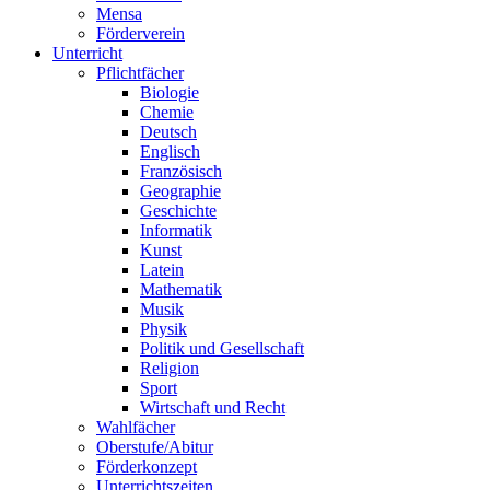
Mensa
Förderverein
Unterricht
Pflichtfächer
Biologie
Chemie
Deutsch
Englisch
Französisch
Geographie
Geschichte
Informatik
Kunst
Latein
Mathematik
Musik
Physik
Politik und Gesellschaft
Religion
Sport
Wirtschaft und Recht
Wahlfächer
Oberstufe/Abitur
Förderkonzept
Unterrichtszeiten