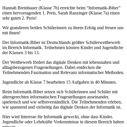
Hannah Breinbauer (Klasse 7b) erreichte beim “Informatik-Biber”
einen hervorragenden 1. Preis, Sarah Ranzinger (Klasse 7a) einen
sehr guten 2. Preis!
Wir gratulieren beiden Schülerinnen zu ihrem Erfolg und freuen uns
mit ihnen!
Der Informatik-Biber ist Deutschlands größter Schülerwettbewerb
im Bereich Informatik. Teilnehmen können Kinder und Jugendliche
der Klassen 3 bis 13.
Der Wettbewerb fördert das digitale Denken mit lebensnahen und
alltagsbezogenen Fragestellungen. Dabei entdecken die
Teilnehmenden Faszination und Relevanz informatischer Methoden.
Jugendliche ab Klasse 7 bearbeiten 15 Aufgaben in 40 Minuten.
Beim Informatik-Biber setzen sich Schülerinnen und Schüler mit
altersgerechten informatischen Fragestellungen auseinander,
spielerisch und wie selbstverständlich. Die Teilnehmenden erleben,
wie spannend und vielseitig das digitale Denken der Informatik ist.
Hier wird Interesse für Informatik geweckt, ohne dass Kinder,
Jugendliche oder Lehrkräfte Vorkenntnisse in diesem Bereich haben
müssen.