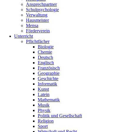
Ansprechpartner
Schulpsychologie
Verwaltung
Hausmeister
Mensa
Förderverein
Unterricht
Pflichtfächer
Biologie
Chemie
Deutsch
Englisch
Französisch
Geographie
Geschichte
Informatik
Kunst
Latein
Mathematik
Musik
Physik
Politik und Gesellschaft
Religion
Sport
Wirtschaft und Recht