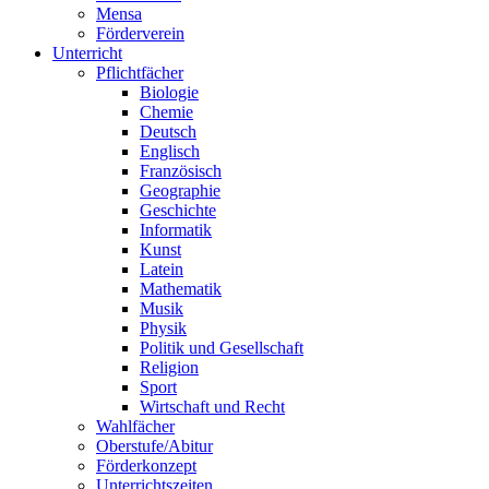
Mensa
Förderverein
Unterricht
Pflichtfächer
Biologie
Chemie
Deutsch
Englisch
Französisch
Geographie
Geschichte
Informatik
Kunst
Latein
Mathematik
Musik
Physik
Politik und Gesellschaft
Religion
Sport
Wirtschaft und Recht
Wahlfächer
Oberstufe/Abitur
Förderkonzept
Unterrichtszeiten