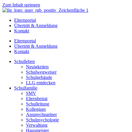
Zum Inhalt springen
Elternportal
Übertritt & Anmeldung
Kontakt
Elternportal
Übertritt & Anmeldung
Kontakt
Schulleben
Neuigkeiten
Schulwegweiser
Schulgebäude
LLG entdecken
Schulfamilie
SMV
Elternbeirat
Schulleitung
Kollegium
Ansprechpartner
Schulpsychologie
Verwaltung
Hausmeister