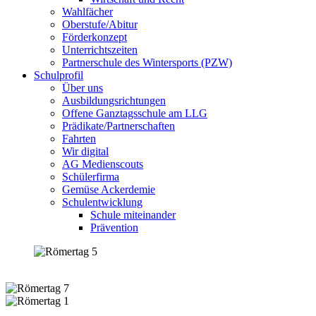
Wahlfächer
Oberstufe/Abitur
Förderkonzept
Unterrichtszeiten
Partnerschule des Wintersports (PZW)
Schulprofil
Über uns
Ausbildungsrichtungen
Offene Ganztagsschule am LLG
Prädikate/Partnerschaften
Fahrten
Wir digital
AG Medienscouts
Schülerfirma
Gemüse Ackerdemie
Schulentwicklung
Schule miteinander
Prävention