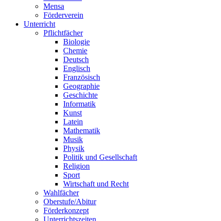
Mensa
Förderverein
Unterricht
Pflichtfächer
Biologie
Chemie
Deutsch
Englisch
Französisch
Geographie
Geschichte
Informatik
Kunst
Latein
Mathematik
Musik
Physik
Politik und Gesellschaft
Religion
Sport
Wirtschaft und Recht
Wahlfächer
Oberstufe/Abitur
Förderkonzept
Unterrichtszeiten