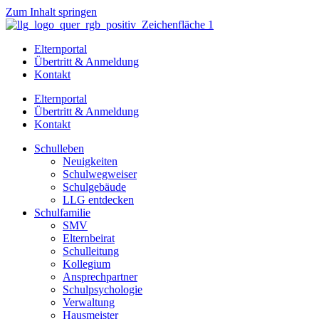
Zum Inhalt springen
Elternportal
Übertritt & Anmeldung
Kontakt
Elternportal
Übertritt & Anmeldung
Kontakt
Schulleben
Neuigkeiten
Schulwegweiser
Schulgebäude
LLG entdecken
Schulfamilie
SMV
Elternbeirat
Schulleitung
Kollegium
Ansprechpartner
Schulpsychologie
Verwaltung
Hausmeister