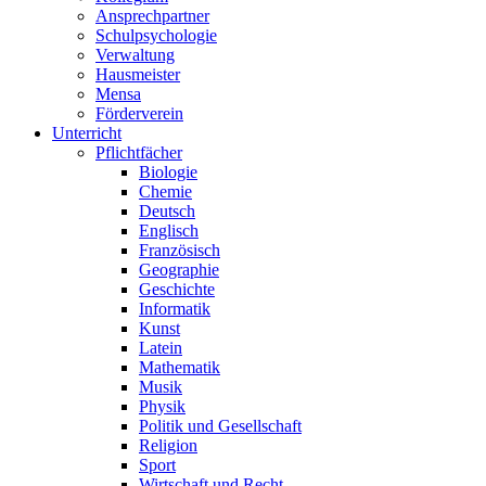
Ansprechpartner
Schulpsychologie
Verwaltung
Hausmeister
Mensa
Förderverein
Unterricht
Pflichtfächer
Biologie
Chemie
Deutsch
Englisch
Französisch
Geographie
Geschichte
Informatik
Kunst
Latein
Mathematik
Musik
Physik
Politik und Gesellschaft
Religion
Sport
Wirtschaft und Recht