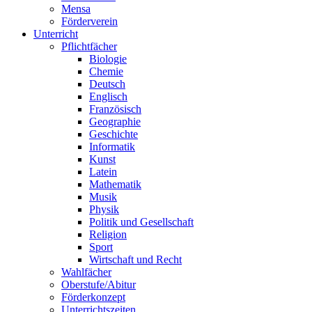
Mensa
Förderverein
Unterricht
Pflichtfächer
Biologie
Chemie
Deutsch
Englisch
Französisch
Geographie
Geschichte
Informatik
Kunst
Latein
Mathematik
Musik
Physik
Politik und Gesellschaft
Religion
Sport
Wirtschaft und Recht
Wahlfächer
Oberstufe/Abitur
Förderkonzept
Unterrichtszeiten