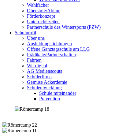
Wahlfächer
Oberstufe/Abitur
Förderkonzept
Unterrichtszeiten
Partnerschule des Wintersports (PZW)
Schulprofil
Über uns
Ausbildungsrichtungen
Offene Ganztagsschule am LLG
Prädikate/Partnerschaften
Fahrten
Wir digital
AG Medienscouts
Schülerfirma
Gemüse Ackerdemie
Schulentwicklung
Schule miteinander
Prävention