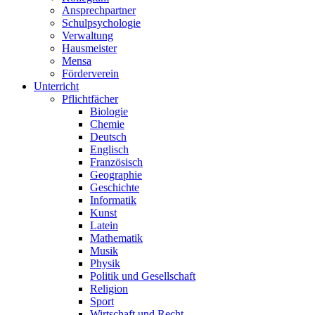
Ansprechpartner
Schulpsychologie
Verwaltung
Hausmeister
Mensa
Förderverein
Unterricht
Pflichtfächer
Biologie
Chemie
Deutsch
Englisch
Französisch
Geographie
Geschichte
Informatik
Kunst
Latein
Mathematik
Musik
Physik
Politik und Gesellschaft
Religion
Sport
Wirtschaft und Recht