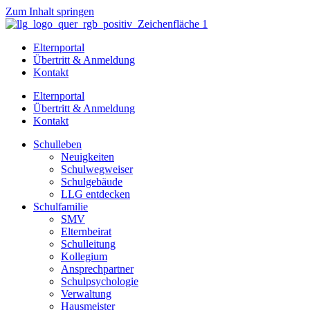
Zum Inhalt springen
Elternportal
Übertritt & Anmeldung
Kontakt
Elternportal
Übertritt & Anmeldung
Kontakt
Schulleben
Neuigkeiten
Schulwegweiser
Schulgebäude
LLG entdecken
Schulfamilie
SMV
Elternbeirat
Schulleitung
Kollegium
Ansprechpartner
Schulpsychologie
Verwaltung
Hausmeister