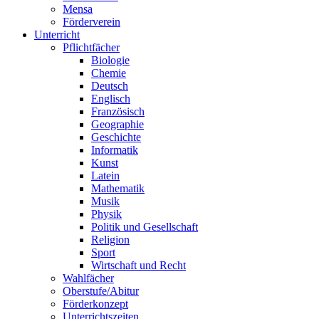
Mensa
Förderverein
Unterricht
Pflichtfächer
Biologie
Chemie
Deutsch
Englisch
Französisch
Geographie
Geschichte
Informatik
Kunst
Latein
Mathematik
Musik
Physik
Politik und Gesellschaft
Religion
Sport
Wirtschaft und Recht
Wahlfächer
Oberstufe/Abitur
Förderkonzept
Unterrichtszeiten