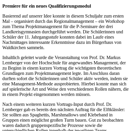
Premiere für ein neues Qualifizierungsmodul
Basierend auf unserer Idee konnte in diesem Schuljahr zum ersten
Mal – organisiert durch das Regionalmanagement – ein Workshop
zum Thema Projektmanagement für die P-Seminare der drei
Landkreisgymnasien durchgeführt werden. Die Schülerinnen und
Schüler der 11. Jahrgangsstufe konnten dabei im Laufe eines
Nachmittages interessante Erkenntnisse dazu im Bürgerhaus von
Waldkirchen sammeln.
Inhaltlich geleitet wurde die Veranstaltung von Prof. Dr. Markus
Lemberger von der Hochschule für angewandtes Management, der
zu Beginn in einem kurzen Vortrag die wichtigsten theoretischen
Grundlagen zum Projektmanagement legte. Im Anschluss daran
durften sofort die Schülerinnen und Schüler aktiv werden, indem sie
eine Management-Methode ausprobierten. Hierbei konnte man sich
auf spielerische Art und Weise den verschiedenen Rollen nähern, die
in einem Projekt eingenommen werden müssen.
Nach einem weiteren kurzen Vortrags-Input durch Prof. Dr.
Lemberger gab es bereits den nächsten Auftrag für die Elftklässler:
Sie sollten aus Spaghettis, Marshmallows und Klebeband in
Gruppen einen möglichst großen Turm bauen. Gut zu beobachten
waren dadurch gruppenspezifische Prozesse sowie die
unterschiedlichen Rollen innerhalb der jeweiligen Teams.