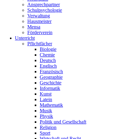
Ansprechpartner
Schulpsychologie
Verwaltung
Hausmeister
Mensa
Förderverein
Unterricht
Pflichtfächer
Biologie
Chemie
Deutsch
Englisch
Französisch
Geographie
Geschichte
Informatik
Kunst
Latein
Mathematik
Musik
Physik
Politik und Gesellschaft
Religion
Sport
Wirtschaft und Recht