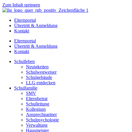
Zum Inhalt springen
Elternportal
Übertritt & Anmeldung
Kontakt
Elternportal
Übertritt & Anmeldung
Kontakt
Schulleben
Neuigkeiten
Schulwegweiser
Schulgebäude
LLG entdecken
Schulfamilie
SMV
Elternbeirat
Schulleitung
Kollegium
Ansprechpartner
Schulpsychologie
Verwaltung
Hausmeister