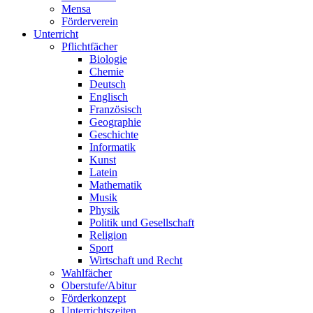
Mensa
Förderverein
Unterricht
Pflichtfächer
Biologie
Chemie
Deutsch
Englisch
Französisch
Geographie
Geschichte
Informatik
Kunst
Latein
Mathematik
Musik
Physik
Politik und Gesellschaft
Religion
Sport
Wirtschaft und Recht
Wahlfächer
Oberstufe/Abitur
Förderkonzept
Unterrichtszeiten