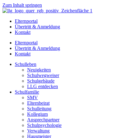
Zum Inhalt springen
Elternportal
Übertritt & Anmeldung
Kontakt
Elternportal
Übertritt & Anmeldung
Kontakt
Schulleben
Neuigkeiten
Schulwegweiser
Schulgebäude
LLG entdecken
Schulfamilie
SMV
Elternbeirat
Schulleitung
Kollegium
Ansprechpartner
Schulpsychologie
Verwaltung
Hausmeister