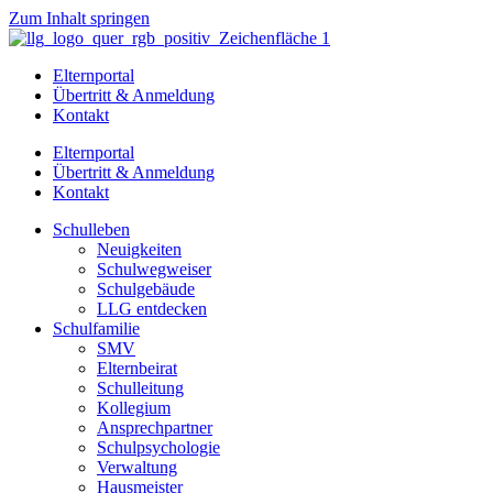
Zum Inhalt springen
Elternportal
Übertritt & Anmeldung
Kontakt
Elternportal
Übertritt & Anmeldung
Kontakt
Schulleben
Neuigkeiten
Schulwegweiser
Schulgebäude
LLG entdecken
Schulfamilie
SMV
Elternbeirat
Schulleitung
Kollegium
Ansprechpartner
Schulpsychologie
Verwaltung
Hausmeister