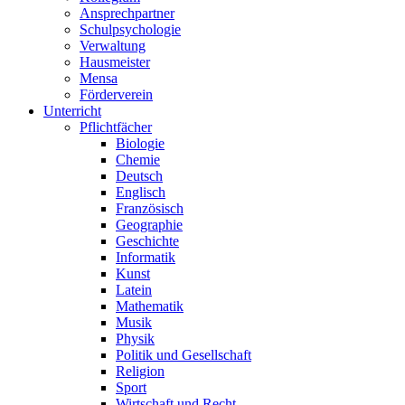
Ansprechpartner
Schulpsychologie
Verwaltung
Hausmeister
Mensa
Förderverein
Unterricht
Pflichtfächer
Biologie
Chemie
Deutsch
Englisch
Französisch
Geographie
Geschichte
Informatik
Kunst
Latein
Mathematik
Musik
Physik
Politik und Gesellschaft
Religion
Sport
Wirtschaft und Recht