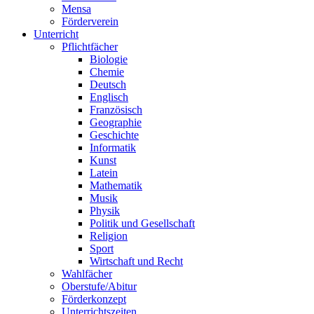
Mensa
Förderverein
Unterricht
Pflichtfächer
Biologie
Chemie
Deutsch
Englisch
Französisch
Geographie
Geschichte
Informatik
Kunst
Latein
Mathematik
Musik
Physik
Politik und Gesellschaft
Religion
Sport
Wirtschaft und Recht
Wahlfächer
Oberstufe/Abitur
Förderkonzept
Unterrichtszeiten