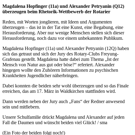
Magdalena Hopfinger (11a) und Alexander Petryanin (Q12)
überzeugen beim Rhetorik-Wettbewerb der Rotarier
Reden, mit Worten jonglieren, mit Ideen und Argumenten
überzeugen – das ist in der Tat eine Kunst, eine Begabung, eine
Herausforderung. Aber nur wenige Menschen stellen sich dieser
Herausforderung, noch dazu vor einem unbekannten Publikum.
Magdalena Hopfinger (11a) und Alexander Petryanin (12Q) haben
sich das getraut und sich der Jury des Rotary-Clubs Freyung-
Grafenau gestellt. Magdalena hatte dabei zum Thema „Ist der
Mensch von Natur aus gut oder böse?“ referiert. Alexander
hingegen wollte den Zuhörern Informationen zu psychischen
Krankheiten Jugendlicher näherbringen.
Dabei konnten die beiden sehr wohl überzeugen und so das Finale
erreichen, das am 17. März in Waldkirchen stattfinden wird.
Dann werden neben der Jury auch „Fans“ der Redner anwesend
sein und mitfiebern.
Unsere Schulfamilie drückt Magdalena und Alexander auf jeden
Fall die Daumen und wünscht beiden viel Glück! / sma
(Ein Foto der beiden folgt noch!)